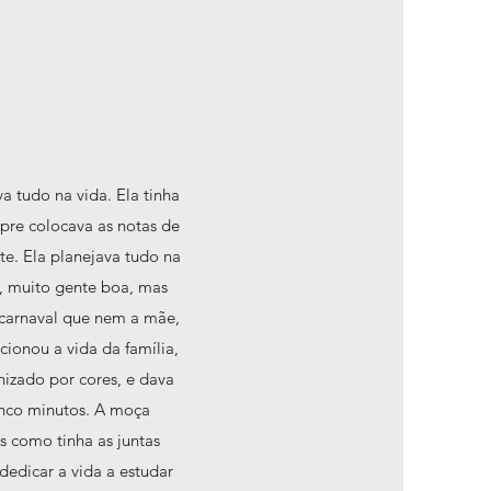
 tudo na vida. Ela tinha
pre colocava as notas de
e. Ela planejava tudo na
s, muito gente boa, mas
 carnaval que nem a mãe,
ionou a vida da família,
izado por cores, e dava
nco minutos. A moça
as como tinha as juntas
dedicar a vida a estudar