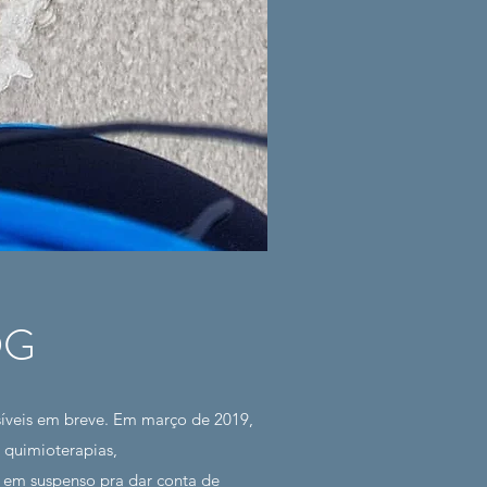
OG
isíveis em breve. Em março de 2019,
 quimioterapias,
 em suspenso pra dar conta de