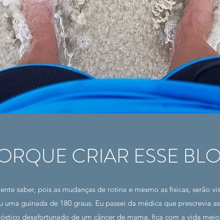
ORQUE CRIAR ESSE BL
ente saber, pois as mudanças de rotina e mesmo as fisicas, serão v
u uma guinada de 180 graus. Eu passei da médica que prescrevia as
nóstico desafortunado de um câncer de mama, fica com a vida meio