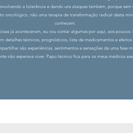
nvolvendo a tolerância e dando uns ataques também, porque sem 
to oncológico, não uma terapia de transformação radical desta m
conhecem.
oisas já aconteceram, eu vou contar algumas por aqui, aos poucos. 
 detalhes técnicos, prognósticos, lista de medicamentos e efeitos 
partilhar são experiências, sentimentos e sensações de uma fase mui
nte não esperava viver. Papo técnico fica para os meus médicos assi