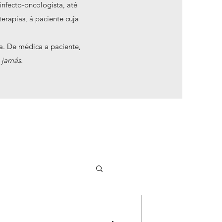
nfecto-oncologista, até
erapias, à paciente cuja
a. De médica a paciente,
 jamás.