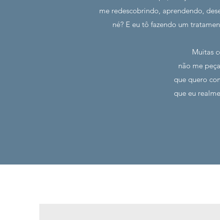
me redescobrindo, aprendendo, dese
né? E eu tô fazendo um tratamen
Muitas c
não me peçam
que quero com
que eu realme