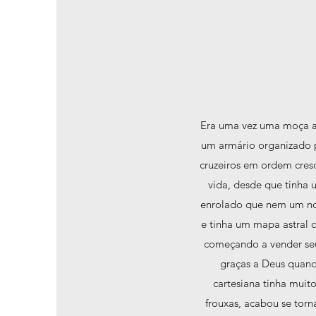
Era uma vez uma moça aq
um armário organizado p
cruzeiros em ordem cres
vida, desde que tinha 
enrolado que nem um nov
e tinha um mapa astral 
começando a vender seu
graças a Deus quan
cartesiana tinha muito
frouxas, acabou se torn