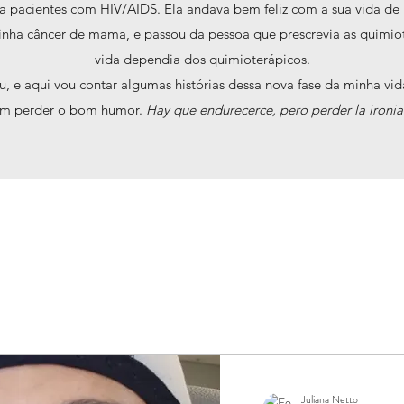
 pacientes com HIV/AIDS. Ela andava bem feliz com a sua vida de i
inha câncer de mama, e passou da pessoa que prescrevia as quimiot
vida dependia dos quimioterápicos.
u, e aqui vou contar algumas histórias dessa nova fase da minha vid
em perder o bom humor.
Hay que endurecerce, pero perder la ironia
Juliana Netto