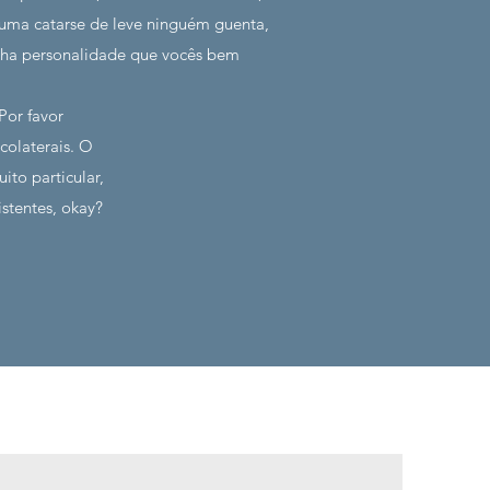
uma catarse de leve ninguém guenta,
inha personalidade que vocês bem
Por favor
colaterais. O
to particular,
stentes, okay?